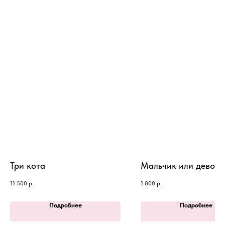
Три кота
Мальчик или девочк
11 500
р.
1 800
р.
Подробнее
Подробнее