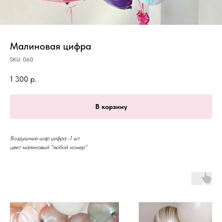
Малиновая цифра
SKU:
060
1 300
р.
В корзину
Воздушные шар цифра -1 шт.
цвет малиновый "любой номер"