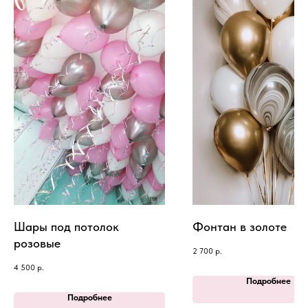
Шары под потолок
Фонтан в золоте
розовые
2 700
р.
4 500
р.
Подробнее
Подробнее