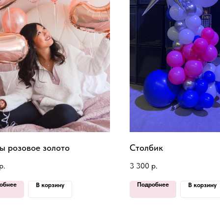
ы розовое золото
Столбик
р.
3 300
р.
обнее
Подробнее
В корзину
В корзину