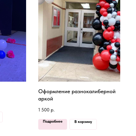
Оформление разнокалиберной
аркой
1 500
р.
Подробнее
В корзину