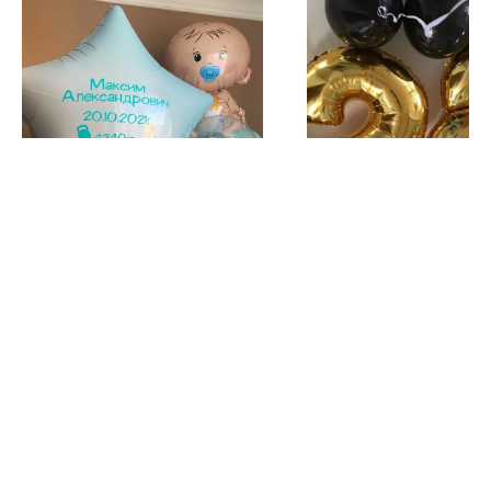
Новая звездочка
Золото в потолок
3 800
р.
5 300
р.
Подробнее
Подробнее