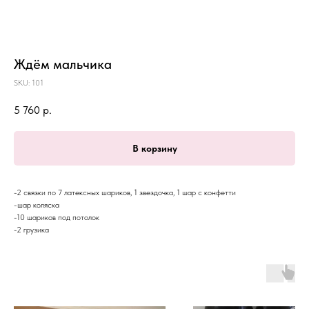
Ждём мальчика
SKU:
101
5 760
р.
В корзину
-2 связки по 7 латексных шариков, 1 звездочка, 1 шар с конфетти
-шар коляска
-10 шариков под потолок
-2 грузика