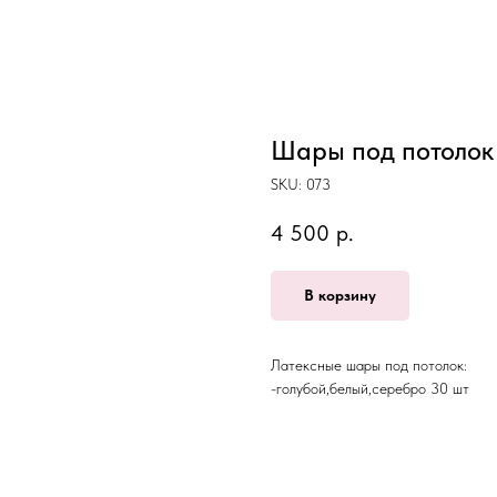
Шары под потолок
SKU:
073
4 500
р.
В корзину
Латексные шары под потолок:
-голубой,белый,серебро 30 шт