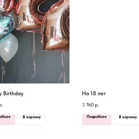
 Birthday
На 18 лет
р.
3 760
р.
обнее
Подробнее
В корзину
В корзину