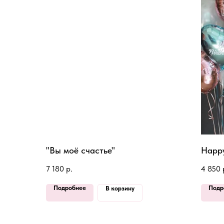
"Вы моё счастье"
Happy
7 180
р.
4 850
Подробнее
Подр
В корзину