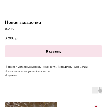
Новая звездочка
SKU:
99
3 800
р.
В корзину
-1 связка 4 латексных шарика, 1 с конфетти, 1 звездочка, 1 шар малыш
-1 звезда с индивидуальной надписью
-2 грузика