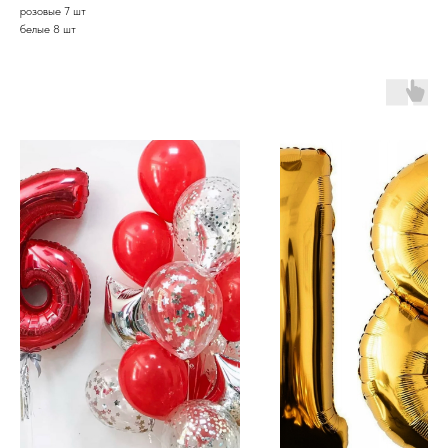
розовые 7 шт
белые 8 шт