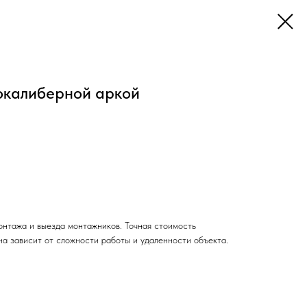
калиберной аркой
монтажа и выезда монтажников. Точная стоимость
на зависит от сложности работы и удаленности объекта.