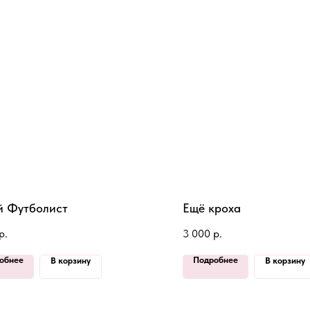
 Футболист
Ещё кроха
р.
3 000
р.
обнее
Подробнее
В корзину
В корзину