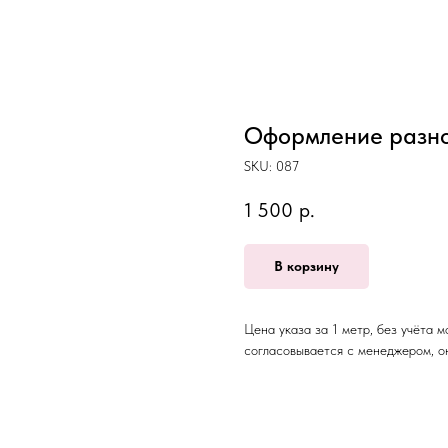
Оформление разно
SKU:
087
1 500
р.
В корзину
Цена указа за 1 метр, без учёта 
согласовывается с менеджером, о