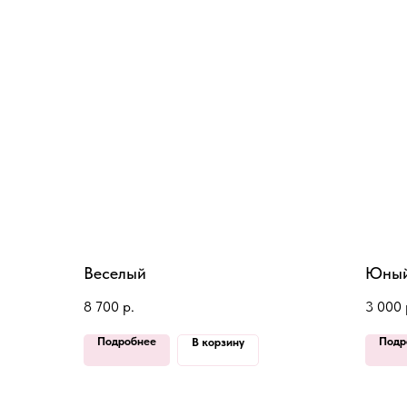
Веселый
Юный
8 700
р.
3 000
Подробнее
Подр
В корзину