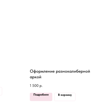
Оформление разнокалиберной
аркой
1 500
р.
Подробнее
В корзину