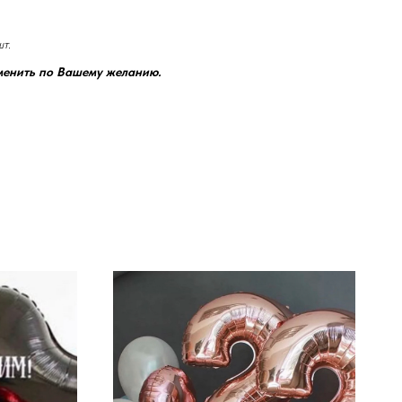
т.
менить по Вашему желанию.