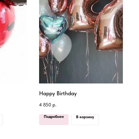
Happy Birthday
4 850
р.
Подробнее
В корзину