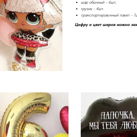
шар обычный - 6шт;
грузик - 4шт.
транспортировочный пакет - 1ш
Цифру и цвет шаров можно за