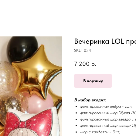
Вечеринка LOL пр
SKU:
034
7 200
р.
В корзину
В набор входит:
фольгированная цифра - 1шт;
фольгированный шар "Кукла ЛО
фольгированный шар звезда с р
фольгированный шар звезда 18
шар с конфетти - 3шт;