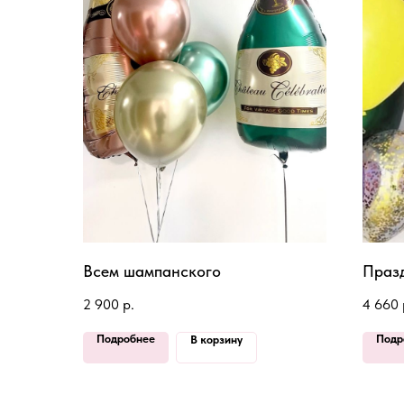
Всем шампанского
Праз
2 900
р.
4 660
Подробнее
Подр
В корзину