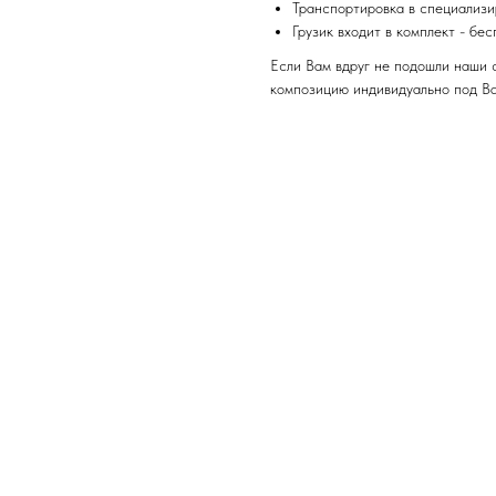
Транспортировка в специализи
Грузик входит в комплект - бе
Если Вам вдруг не подошли наши 
композицию индивидуально под В