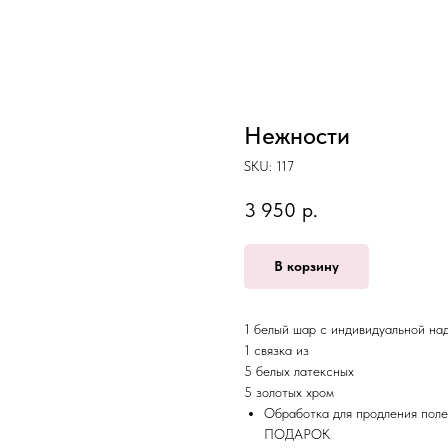
Нежности
SKU:
117
3 950
р.
В корзину
1 белый шар с индивидуальной на
1 связка из
5 белых латексных
5 золотых хром
Обработка для продления поле
ПОДАРОК