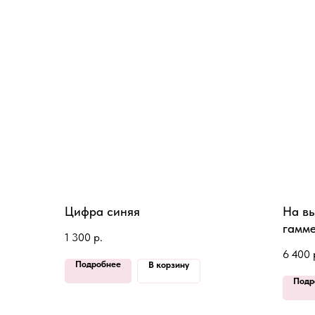
Цифра синяя
На вы
гамм
1 300
р.
6 400
Подробнее
В корзину
Подр