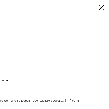
дписью
та фонтана из шаров премиальным составом Hi-Float в