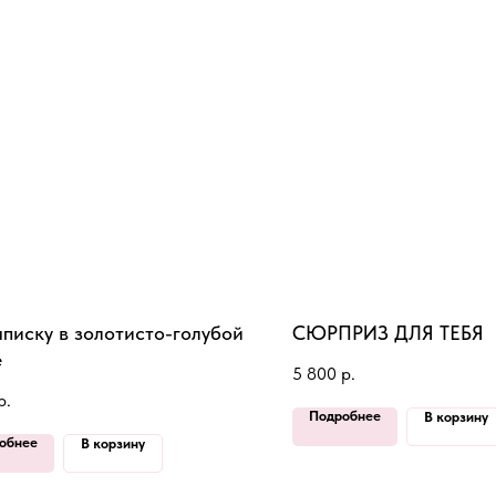
писку в золотисто-голубой
СЮРПРИЗ ДЛЯ ТЕБЯ
е
5 800
р.
р.
Подробнее
В корзину
обнее
В корзину