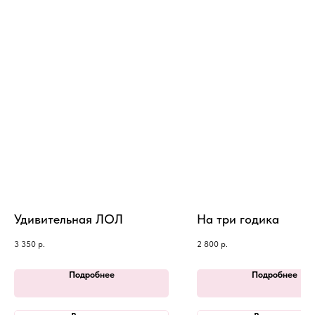
Удивительная ЛОЛ
На три годика
3 350
р.
2 800
р.
Подробнее
Подробнее